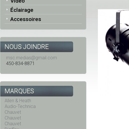
Vidéo
Éclairage
Accessoires
NOUS JOINDRE
msc.medias@gmail.com
450-834-8871
MARQUES
Allen & Heath
Audio-Technica
Chauvet
Chauvet
Chauvet